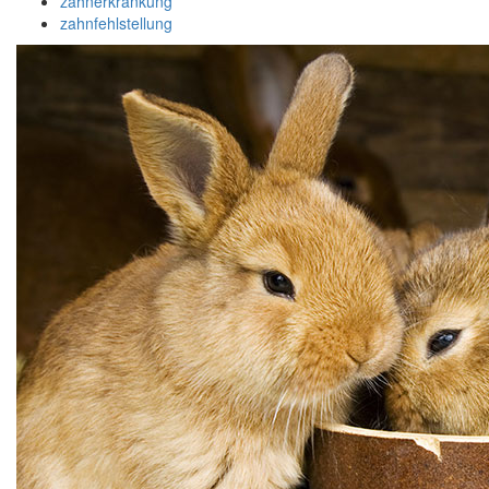
zahnerkrankung
zahnfehlstellung