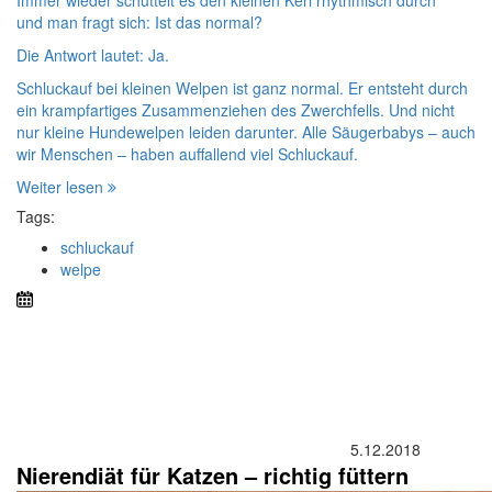
Immer wieder schüttelt es den kleinen Kerl rhythmisch durch
und man fragt sich: Ist das normal?
Die Antwort lautet: Ja.
Schluckauf bei kleinen Welpen ist ganz normal. Er entsteht durch
ein krampfartiges Zusammenziehen des Zwerchfells. Und nicht
nur kleine Hundewelpen leiden darunter. Alle Säugerbabys – auch
wir Menschen – haben auffallend viel Schluckauf.
Weiter lesen
Tags:
schluckauf
welpe
5.12.2018
Nierendiät für Katzen – richtig füttern