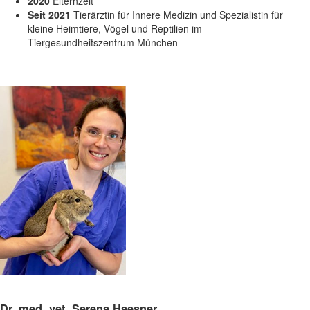
2020
Elternzeit
Seit 2021
Tierärztin für Innere Medizin und Spezialistin für
kleine Heimtiere, Vögel und Reptilien im
Tiergesundheitszentrum München
Dr. med. vet. Serena Haesner