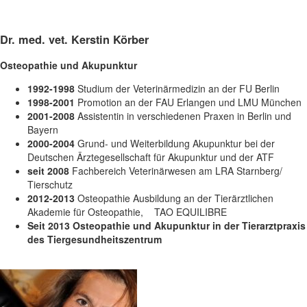
Dr. med. vet. Kerstin Körber
Osteopathie und Akupunktur
1992-1998
Studium der Veterinärmedizin an der FU Berlin
1998-2001
Promotion an der FAU Erlangen und LMU München
2001-2008
Assistentin in verschiedenen Praxen in Berlin und
Bayern
2000-2004
Grund- und Weiterbildung Akupunktur bei der
Deutschen Ärztegesellschaft für Akupunktur und der ATF
seit 2008
Fachbereich Veterinärwesen am LRA Starnberg/
Tierschutz
2012-2013
Osteopathie Ausbildung an der Tierärztlichen
Akademie für Osteopathie, TAO EQUILIBRE
Seit 2013
Osteopathie und Akupunktur in der Tierarztpraxis
des Tiergesundheitszentrum