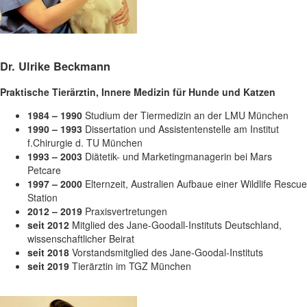
Dr. Ulrike Beckmann
Praktische Tierärztin, Innere Medizin für Hunde und Katzen
1984 – 1990
Studium der Tiermedizin an der LMU München
1990 – 1993
Dissertation und Assistentenstelle am Institut
f.Chirurgie d. TU München
1993 – 2003
Diätetik- und Marketingmanagerin bei Mars
Petcare
1997 – 2000
Elternzeit, Australien Aufbaue einer Wildlife Rescue
Station
2012 – 2019
Praxisvertretungen
seit 2012
Mitglied des Jane-Goodall-Instituts Deutschland,
wissenschaftlicher Beirat
seit 2018
Vorstandsmitglied des Jane-Goodal-Instituts
seit 2019
Tierärztin im TGZ München