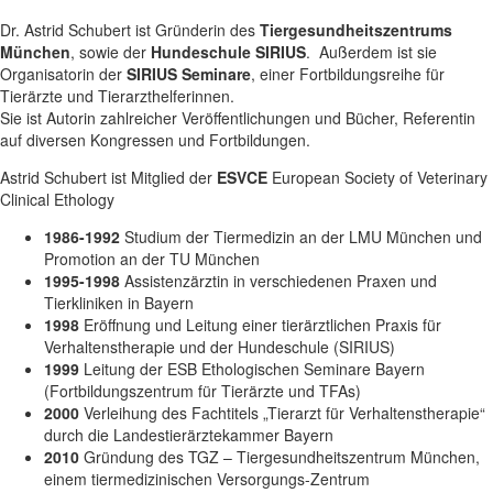
Dr. Astrid Schubert ist Gründerin des
Tiergesundheitszentrums
München
, sowie der
Hundeschule SIRIUS
. Außerdem ist sie
Organisatorin der
SIRIUS Seminare
, einer Fortbildungsreihe für
Tierärzte und Tierarzthelferinnen.
Sie ist Autorin zahlreicher Veröffentlichungen und Bücher, Referentin
auf diversen Kongressen und Fortbildungen.
Astrid Schubert ist Mitglied der
ESVCE
European Society of Veterinary
Clinical Ethology
1986-1992
Studium der Tiermedizin an der LMU München und
Promotion an der TU München
1995-1998
Assistenzärztin in verschiedenen Praxen und
Tierkliniken in Bayern
1998
Eröffnung und Leitung einer tierärztlichen Praxis für
Verhaltenstherapie und der Hundeschule (SIRIUS)
1999
Leitung der ESB Ethologischen Seminare Bayern
(Fortbildungszentrum für Tierärzte und TFAs)
2000
Verleihung des Fachtitels „Tierarzt für Verhaltenstherapie“
durch die Landestierärztekammer Bayern
2010
Gründung des TGZ – Tiergesundheitszentrum München,
einem tiermedizinischen Versorgungs-Zentrum