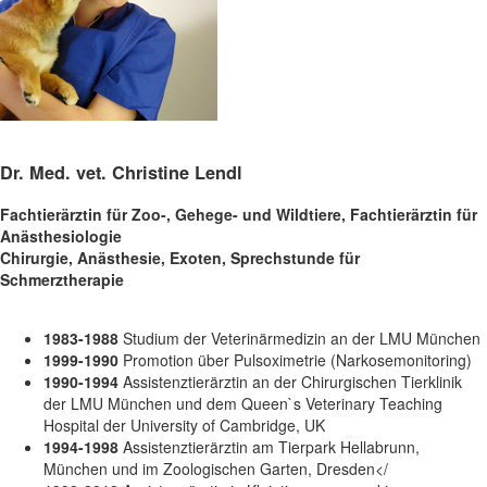
Dr. Med. vet. Christine Lendl
Fachtierärztin für Zoo-, Gehege- und Wildtiere, Fachtierärztin für
Anästhesiologie
Chirurgie, Anästhesie, Exoten, Sprechstunde für
Schmerztherapie
1983-1988
Studium der Veterinärmedizin an der LMU München
1999-1990
Promotion über Pulsoximetrie (Narkosemonitoring)
1990-1994
Assistenztierärztin an der Chirurgischen Tierklinik
der LMU München und dem Queen`s Veterinary Teaching
Hospital der University of Cambridge, UK
1994-1998
Assistenztierärztin am Tierpark Hellabrunn,
München und im Zoologischen Garten, Dresden</