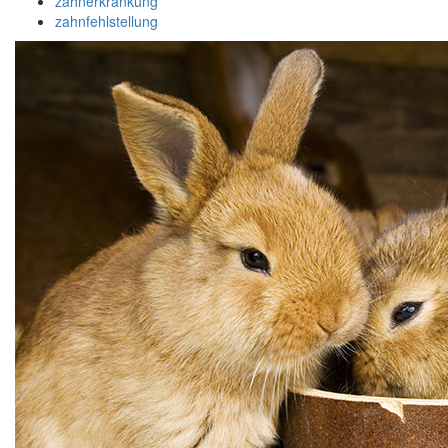
zahnerkrankung
zahnfehlstellung