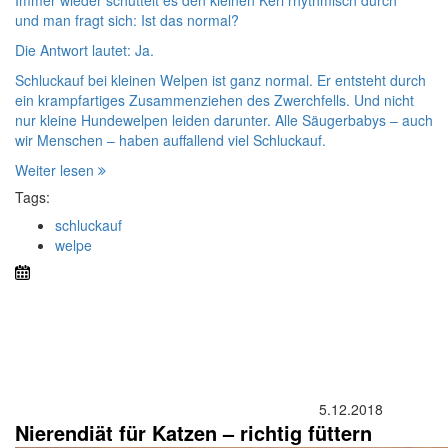
Immer wieder schüttelt es den kleinen Kerl rhythmisch durch
und man fragt sich: Ist das normal?
Die Antwort lautet: Ja.
Schluckauf bei kleinen Welpen ist ganz normal. Er entsteht durch
ein krampfartiges Zusammenziehen des Zwerchfells. Und nicht
nur kleine Hundewelpen leiden darunter. Alle Säugerbabys – auch
wir Menschen – haben auffallend viel Schluckauf.
Weiter lesen
Tags:
schluckauf
welpe
5.12.2018
Nierendiät für Katzen – richtig füttern